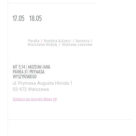
17.05
18.05
Parafia
Rodzina & dzieci
Seniorzy
Warszawa Wojtyły
Wystawy czasowe
MT 5,14 | MUZEUM JANA
PAWŁA II I PRYMASA
WYSZYŃSKIEGO
ul. Prymasa Augusta Hlonda 1
02-972 Warszawa
Zobacz na Google Maps