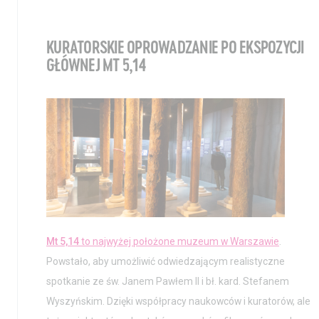
KURATORSKIE OPROWADZANIE PO EKSPOZYCJI
GŁÓWNEJ MT 5,14
Mt 5,14
to najwyżej położone muzeum w Warszawie
.
Powstało, aby umożliwić odwiedzającym realistyczne
spotkanie ze św. Janem Pawłem II i bł. kard. Stefanem
Wyszyńskim. Dzięki współpracy naukowców i kuratorów, ale