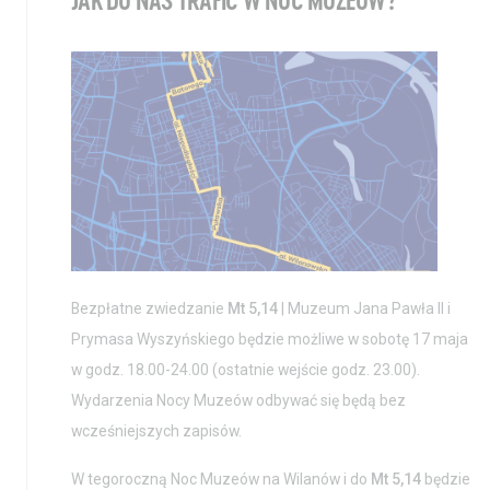
JAK DO NAS TRAFIĆ W NOC MUZEÓW?
Bezpłatne zwiedzanie
Mt 5,14
| Muzeum Jana Pawła II i
Prymasa Wyszyńskiego będzie możliwe w sobotę 17 maja
w godz. 18.00-24.00 (ostatnie wejście godz. 23.00).
Wydarzenia Nocy Muzeów odbywać się będą bez
wcześniejszych zapisów.
W tegoroczną Noc Muzeów na Wilanów i do
Mt 5,14
będzie