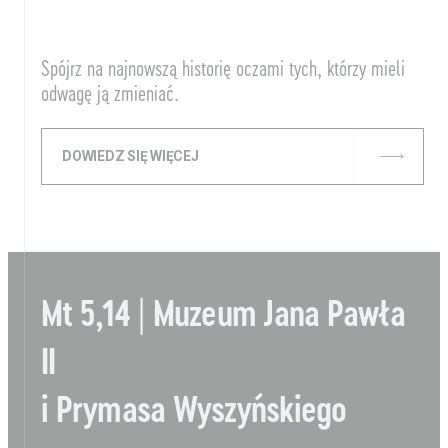
Spójrz na najnowszą historię oczami tych, którzy mieli
odwagę ją zmieniać.
DOWIEDZ SIĘ WIĘCEJ
Mt 5,14 | Muzeum Jana Pawła
II
i Prymasa Wyszyńskiego