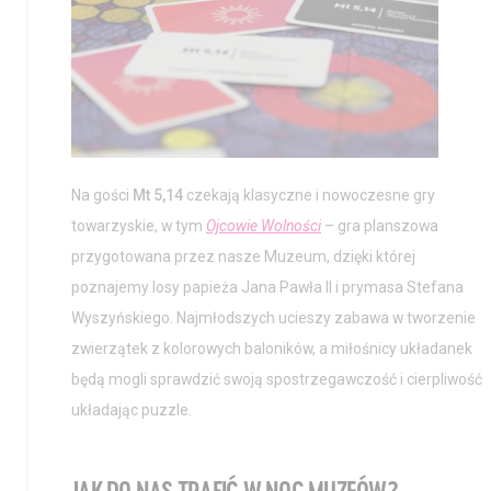
Na gości
Mt 5,14
czekają klasyczne i nowoczesne gry
towarzyskie, w tym
Ojcowie Wolności
– gra planszowa
przygotowana przez nasze Muzeum, dzięki której
poznajemy losy papieża Jana Pawła II i prymasa Stefana
Wyszyńskiego. Najmłodszych ucieszy zabawa w tworzenie
zwierzątek z kolorowych baloników, a miłośnicy układanek
będą mogli sprawdzić swoją spostrzegawczość i cierpliwość
układając puzzle.