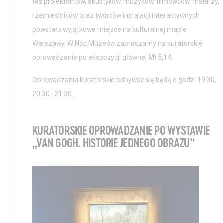
też projektantów, akustyków, muzyków, filmowców, malarzy,
rzemieślników oraz twórców instalacji interaktywnych
powstało wyjątkowe miejsce na kulturalnej mapie
Warszawy. W Noc Muzeów zapraszamy na kuratorskie
oprowadzanie po ekspozycji głównej
Mt 5,14
.
Oprowadzania kuratorskie odbywać się będą o godz. 19.30,
20.30 i 21.30.
KURATORSKIE OPROWADZANIE PO WYSTAWIE
„VAN GOGH. HISTORIE JEDNEGO OBRAZU”