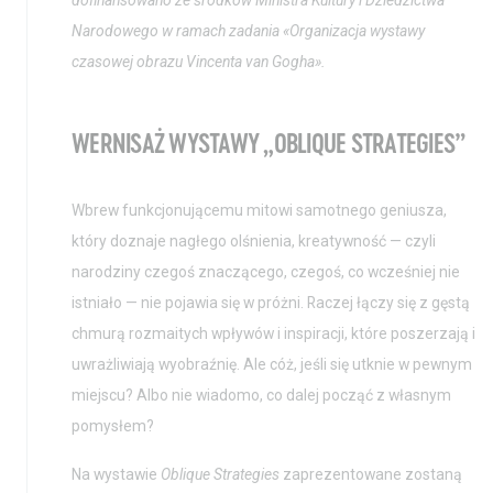
Narodowego w ramach zadania «Organizacja wystawy
czasowej obrazu Vincenta van Gogha».
WERNISAŻ WYSTAWY „OBLIQUE STRATEGIES”
Wbrew funkcjonującemu mitowi samotnego geniusza,
który doznaje nagłego olśnienia, kreatywność — czyli
narodziny czegoś znaczącego, czegoś, co wcześniej nie
istniało — nie pojawia się w próżni. Raczej łączy się z gęstą
chmurą rozmaitych wpływów i inspiracji, które poszerzają i
uwrażliwiają wyobraźnię. Ale cóż, jeśli się utknie w pewnym
miejscu? Albo nie wiadomo, co dalej począć z własnym
pomysłem?
Na wystawie
Oblique Strategies
zaprezentowane zostaną