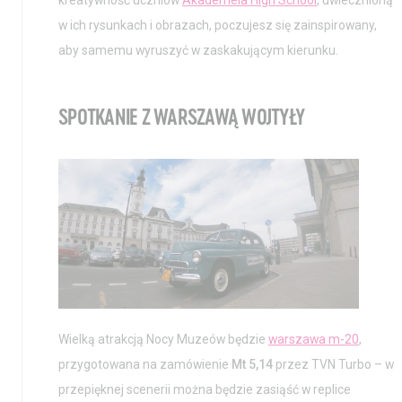
w ich rysunkach i obrazach, poczujesz się zainspirowany,
aby samemu wyruszyć w zaskakującym kierunku.
SPOTKANIE Z WARSZAWĄ WOJTYŁY
Wielką atrakcją Nocy Muzeów będzie
warszawa m-20
,
przygotowana na zamówienie
Mt 5,14
przez TVN Turbo – w
przepięknej scenerii można będzie zasiąść w replice