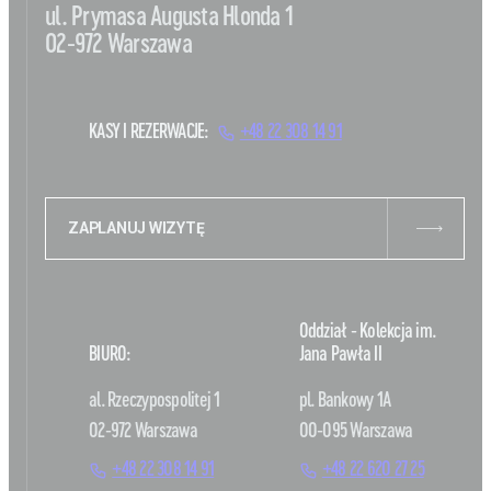
ul. Prymasa Augusta Hlonda 1
02-972 Warszawa
KASY I REZERWACJE:
+48 22 308 14 91
ZAPLANUJ WIZYTĘ
Oddział - Kolekcja im.
BIURO:
Jana Pawła II
al. Rzeczypospolitej 1
pl. Bankowy 1A
02-972 Warszawa
00-095 Warszawa
+48 22 308 14 91
+48 22 620 27 25