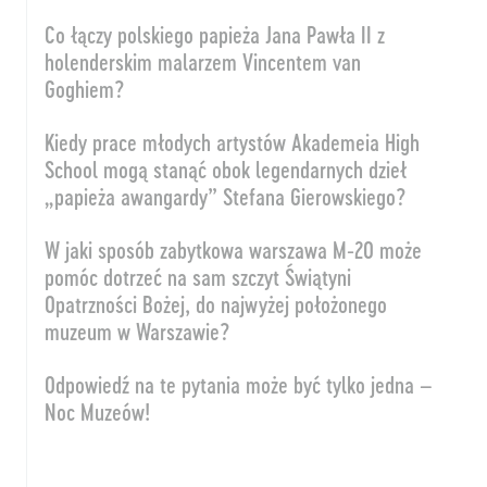
Co łączy polskiego papieża Jana Pawła II z
holenderskim malarzem Vincentem van
Goghiem?
Kiedy prace młodych artystów Akademeia High
School mogą stanąć obok legendarnych dzieł
„papieża awangardy” Stefana Gierowskiego?
W jaki sposób zabytkowa warszawa M-20 może
pomóc dotrzeć na sam szczyt Świątyni
Opatrzności Bożej, do najwyżej położonego
muzeum w Warszawie?
Odpowiedź na te pytania może być tylko jedna –
Noc Muzeów!