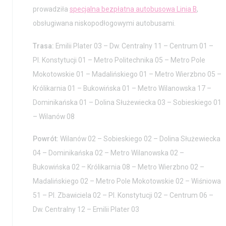
prowadziła
specjalna bezpłatna autobusowa Linia B
,
obsługiwana niskopodłogowymi autobusami.
Trasa:
Emilii Plater 03 – Dw. Centralny 11 – Centrum 01 –
Pl. Konstytucji 01 – Metro Politechnika 05 – Metro Pole
Mokotowskie 01 – Madalińskiego 01 – Metro Wierzbno 05 –
Królikarnia 01 – Bukowińska 01 – Metro Wilanowska 17 –
Dominikańska 01 – Dolina Służewiecka 03 – Sobieskiego 01
– Wilanów 08
Powrót:
Wilanów 02 – Sobieskiego 02 – Dolina Służewiecka
04 – Dominikańska 02 – Metro Wilanowska 02 –
Bukowińska 02 – Królikarnia 08 – Metro Wierzbno 02 –
Madalińskiego 02 – Metro Pole Mokotowskie 02 – Wiśniowa
51 – Pl. Zbawiciela 02 – Pl. Konstytucji 02 – Centrum 06 –
Dw. Centralny 12 – Emilii Plater 03