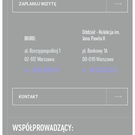
ZAPLANUJ WIZYTĘ
Oddział - Kolekcja im.
BIURO:
Jana Pawła II
al. Rzeczypospolitej 1
pl. Bankowy 1A
02-972 Warszawa
00-095 Warszawa
+48 22 308 14 91
+48 22 620 27 25
KONTAKT
WSPÓŁPROWADZĄCY: