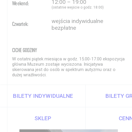
12:00 – 19:00
Weekend:
(ostatnie wejście o godz. 18:00)
wejścia indywidualne
Czwartek:
bezpłatne
CICHE GODZINY
W ostatni piątek miesiąca w godz. 15.00-17.00 ekspozycja
główna Muzeum zostaje wyciszona. Inicjatywa
skierowana jest do osób w spektrum autyzmu oraz o
dużej wrażliwości.
BILETY INDYWIDUALNE
BILETY G
SKLEP
CENN