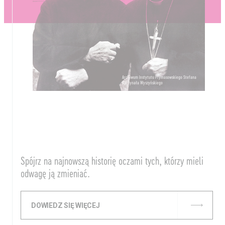
Archiwum Instytutu Prymasowskiego Stefana
Kardynała Wyszyńskiego
Spójrz na najnowszą historię oczami tych, którzy mieli
odwagę ją zmieniać.
DOWIEDZ SIĘ WIĘCEJ