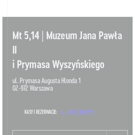
Mt 5,14 | Muzeum Jana Pawła
II
i Prymasa Wyszyńskiego
ul. Prymasa Augusta Hlonda 1
02-972 Warszawa
KASY I REZERWACJE:
+48 22 308 14 91