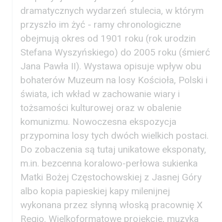
dramatycznych wydarzeń stulecia, w którym
Pawła II
przyszło im żyć - ramy chronologiczne
obejmują okres od 1901 roku (rok urodzin
Stefana Wyszyńskiego) do 2005 roku (śmierć
Jana Pawła II). Wystawa opisuje wpływ obu
bohaterów Muzeum na losy Kościoła, Polski i
świata, ich wkład w zachowanie wiary i
tożsamości kulturowej oraz w obalenie
komunizmu. Nowoczesna ekspozycja
przypomina losy tych dwóch wielkich postaci.
Do zobaczenia są tutaj unikatowe eksponaty,
m.in. bezcenna koralowo-perłowa sukienka
Matki Bożej Częstochowskiej z Jasnej Góry
albo kopia papieskiej kapy milenijnej
wykonana przez słynną włoską pracownię X
Regio. Wielkoformatowe projekcje, muzyka