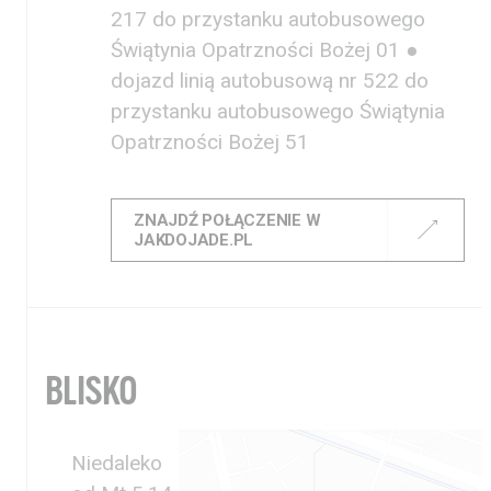
KUP
217 do przystanku autobusowego
Bilet
Świątynia Opatrzności Bożej 01 ●
dojazd linią autobusową nr 522 do
przystanku autobusowego Świątynia
Opatrzności Bożej 51
ZNAJDŹ POŁĄCZENIE W
JAKDOJADE.PL
BLISKO
Niedaleko