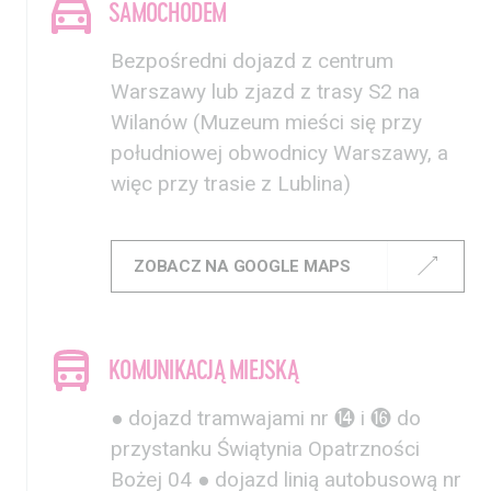
SAMOCHODEM
Bezpośredni dojazd z centrum
Warszawy lub zjazd z trasy S2 na
Wilanów (Muzeum mieści się przy
południowej obwodnicy Warszawy, a
więc przy trasie z Lublina)
ZOBACZ NA GOOGLE MAPS
KOMUNIKACJĄ MIEJSKĄ
● dojazd tramwajami nr ⓮ i ⓰ do
przystanku Świątynia Opatrzności
Bożej 04 ● dojazd linią autobusową nr