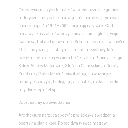
Okres życia naszych bohaterów to jednocześnie granice
historyczne muzealnej narracji. Lata narodzin prymasa i
śmierci papieża 1901–2005 obejmują cały wiek XX. To
burzliwy czas zaborów, odzyskania niepodległości, wojna
światowa, Polska Ludowa, ruch Solidarności i czas wolności.
Tło historyczne jest stałym elementem wystawy, której
część merytoryczną wspiera także sztuka. Prace Jerzego
Kaliny, Aldony Mickiewicz, Stefana Gierowskiego, Doroty
Zemły czy Piotra Młodożeńca ilustrują najważniejsze
tematy ekspozycji, budując jej atmosferę i skłaniając do
artystycznej refleksji.
Zapraszamy do zwiedzania
Architektura narzuca specyficzną ścieżkę zwiedzania
opartą na planie koła. Ponad dwa tysiące metrów