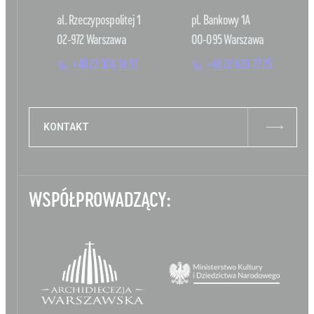
al. Rzeczypospolitej 1
pl. Bankowy 1A
02-972 Warszawa
00-095 Warszawa
+48 22 308 14 91
+48 22 620 27 25
KONTAKT
WSPÓŁPROWADZĄCY: