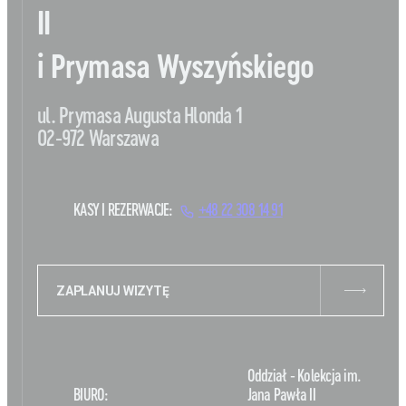
II
i Prymasa Wyszyńskiego
ul. Prymasa Augusta Hlonda 1
02-972 Warszawa
KASY I REZERWACJE:
+48 22 308 14 91
ZAPLANUJ WIZYTĘ
Oddział - Kolekcja im.
BIURO:
Jana Pawła II