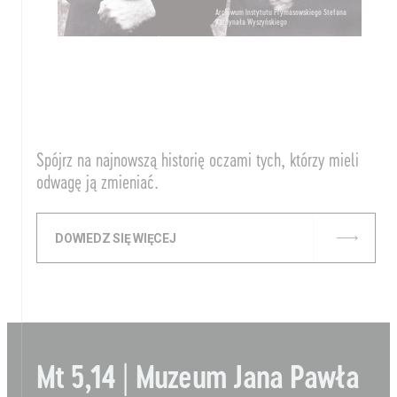
Archiwum Instytutu Prymasowskiego Stefana
Kardynała Wyszyńskiego
Spójrz na najnowszą historię oczami tych, którzy mieli
odwagę ją zmieniać.
DOWIEDZ SIĘ WIĘCEJ
Mt 5,14 | Muzeum Jana Pawła