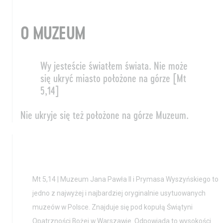
O MUZEUM
Wy jesteście światłem świata. Nie może
się ukryć miasto położone na górze [Mt
5,14]
Nie ukryje się też położone na górze Muzeum.
Mt 5,14 | Muzeum Jana Pawła II i Prymasa Wyszyńskiego to
jedno z najwyżej i najbardziej oryginalnie usytuowanych
muzeów w Polsce. Znajduje się pod kopułą Świątyni
Opatrzności Bożej w Warszawie. Odpowiada to wysokości