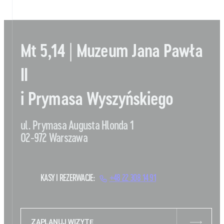
Mt 5,14 | Muzeum Jana Pawła
II
i Prymasa Wyszyńskiego
ul. Prymasa Augusta Hlonda 1
02-972 Warszawa
KASY I REZERWACJE:
+48 22 308 14 91
ZAPLANUJ WIZYTĘ