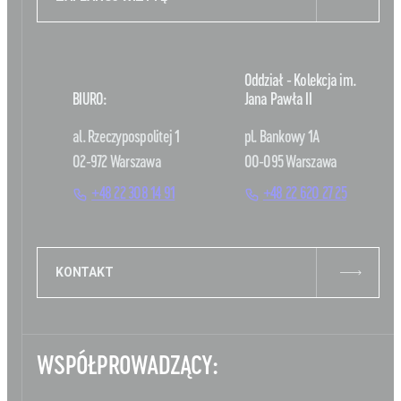
Oddział - Kolekcja im.
BIURO:
Jana Pawła II
al. Rzeczypospolitej 1
pl. Bankowy 1A
02-972 Warszawa
00-095 Warszawa
+48 22 308 14 91
+48 22 620 27 25
KONTAKT
WSPÓŁPROWADZĄCY: