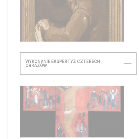
WYKONANIE EKSPERTYZ CZTERECH
OBRAZÓW