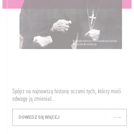
Archiwum Instytutu Prymasowskiego Stefana
Kardynała Wyszyńskiego
Spójrz na najnowszą historię oczami tych, którzy mieli
odwagę ją zmieniać.
DOWIEDZ SIĘ WIĘCEJ