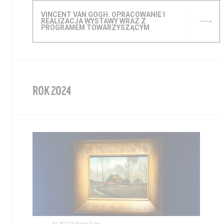
VINCENT VAN GOGH. OPRACOWANIE I
REALIZACJA WYSTAWY WRAZ Z
PROGRAMEM TOWARZYSZĄCYM
ROK 2024
fot. Mt 5,14/Radek Orzeł