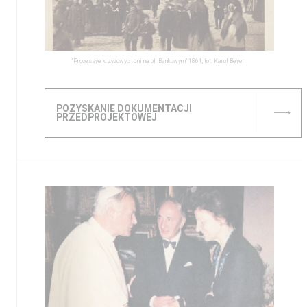
"Processye krzyżowych dni na pl. Bankowym" 1861, fot. Karol Beyer
POZYSKANIE DOKUMENTACJI
PRZEDPROJEKTOWEJ