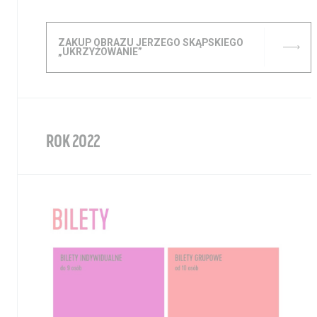
ZAKUP OBRAZU JERZEGO SKĄPSKIEGO
„UKRZYŻOWANIE”
ROK 2022