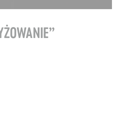
ZYŻOWANIE”