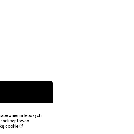
zapewnienia lepszych
z zaakceptować
ykę cookie