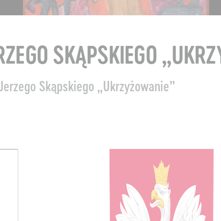
RZEGO SKĄPSKIEGO „UKR
Jerzego Skąpskiego „Ukrzyżowanie”