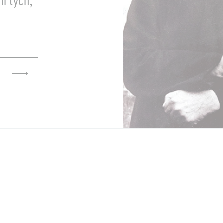
mi tych,