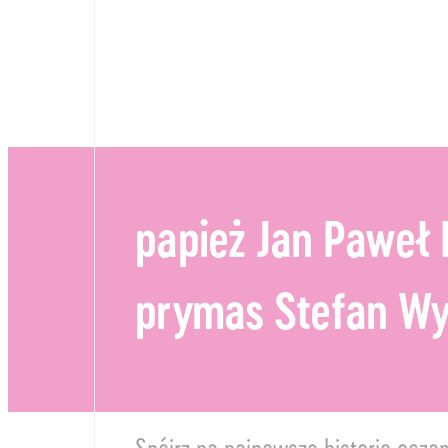
papież Jan Paweł I
prymas Stefan Wy