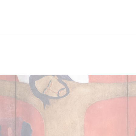
Aktualności
Wystawy / Wydarzenia
Kontakt i Zespół
BIP