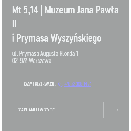
Mt 5,14 | Muzeum Jana Pawła
II
i Prymasa Wyszyńskiego
ul. Prymasa Augusta Hlonda 1
02-972 Warszawa
KASY I REZERWACJE:
+48 22 308 14 91
ZAPLANUJ WIZYTĘ