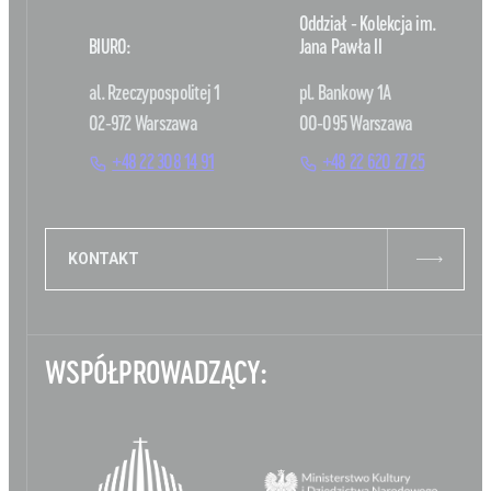
Oddział - Kolekcja im.
BIURO:
Jana Pawła II
al. Rzeczypospolitej 1
pl. Bankowy 1A
02-972 Warszawa
00-095 Warszawa
+48 22 308 14 91
+48 22 620 27 25
KONTAKT
WSPÓŁPROWADZĄCY: