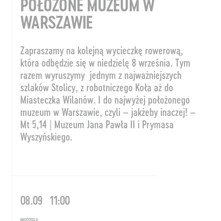
POŁOŻONE MUZEUM W
WARSZAWIE
Zapraszamy na kolejną wycieczkę rowerową,
która odbędzie się w niedzielę 8 września. Tym
razem wyruszymy jednym z najważniejszych
szlaków Stolicy, z robotniczego Koła aż do
Miasteczka Wilanów. I do najwyżej położonego
muzeum w Warszawie, czyli – jakżeby inaczej! –
Mt 5,14 | Muzeum Jana Pawła II i Prymasa
Wyszyńskiego.
08.09
11:00
NIEDZIELA