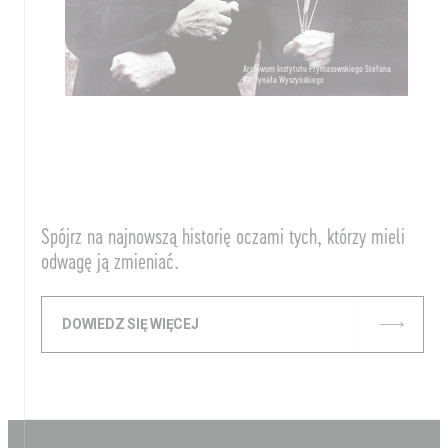
Archiwum Instytutu Prymasowskiego Stefana
Kardynała Wyszyńskiego
Spójrz na najnowszą historię oczami tych, którzy mieli
odwagę ją zmieniać.
DOWIEDZ SIĘ WIĘCEJ