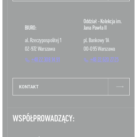
Oddział - Kolekcja im.
BIURO:
Jana Pawła II
al. Rzeczypospolitej 1
pl. Bankowy 1A
02-972 Warszawa
00-095 Warszawa
+48 22 308 14 91
+48 22 620 27 25
KONTAKT
WSPÓŁPROWADZĄCY: