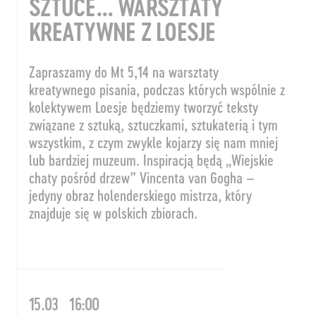
SZTUCE… WARSZTATY
KREATYWNE Z LOESJE
Zapraszamy do Mt 5,14
na warsztaty
kreatywnego pisania, podczas których wspólnie z
kolektywem Loesje będziemy tworzyć teksty
związane z sztuką, sztuczkami, sztukaterią i tym
wszystkim,
z czym zwykle kojarzy się nam mniej
lub bardziej muzeum. Inspiracją będą „Wiejskie
chaty pośród drzew” Vincenta van Gogha –
jedyny obraz holenderskiego mistrza, który
znajduje się w polskich zbiorach.
15.03
16:00