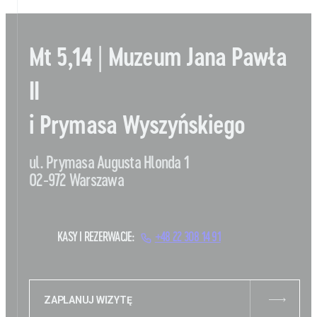
Mt 5,14 | Muzeum Jana Pawła
II
i Prymasa Wyszyńskiego
ul. Prymasa Augusta Hlonda 1
02-972 Warszawa
KASY I REZERWACJE:
+48 22 308 14 91
ZAPLANUJ WIZYTĘ