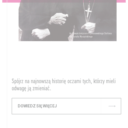
Archiwum Instytutu Prymasowskiego Stefana
Kardynała Wyszyńskiego
Spójrz na najnowszą historię oczami tych, którzy mieli
odwagę ją zmieniać.
DOWIEDZ SIĘ WIĘCEJ