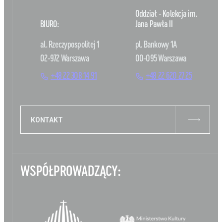
Oddział - Kolekcja im.
BIURO:
Jana Pawła II
al. Rzeczypospolitej 1
pl. Bankowy 1A
02-972 Warszawa
00-095 Warszawa
+48 22 308 14 91
+48 22 620 27 25
KONTAKT
WSPÓŁPROWADZĄCY: