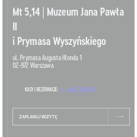
Mt 5,14 | Muzeum Jana Pawła
II
i Prymasa Wyszyńskiego
ul. Prymasa Augusta Hlonda 1
02-972 Warszawa
KASY I REZERWACJE:
+48 22 308 14 91
ZAPLANUJ WIZYTĘ