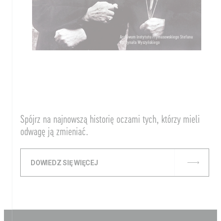
Archiwum Instytutu Prymasowskiego Stefana
Kardynała Wyszyńskiego
Spójrz na najnowszą historię oczami tych, którzy mieli
odwagę ją zmieniać.
DOWIEDZ SIĘ WIĘCEJ