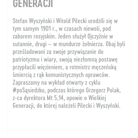
GENERACJI
Stefan Wyszyński i Witold Pilecki urodzili się w
tym samym 1901 r., w czasach niewoli, pod
zaborem rosyjskim. Jeden służył Ojczyźnie w
sutannie, drugi – w mundurze żołnierza. Obaj byli
prześladowani za swoje przywiązanie do
patriotyzmu i wiary, swoją niezłomną postawę
przypłacili więzieniem, a rotmistrz męczeńską
śmiercią z rąk komunistycznych oprawców.
Zapraszamy na wykład otwarty z cyklu
#poSąsiedzku, podczas którego Grzegorz Polak,
z-ca dyrektora Mt 5,14, opowie o Wielkiej
Generacji, do której należeli Pilecki i Wyszyński.