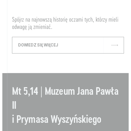
Spójrz na najnowszą historię oczami tych, którzy mieli
odwagę ją zmieniać.
DOWIEDZ SIĘ WIĘCEJ
Mt 5,14 | Muzeum Jana Pawła
II
i Prymasa Wyszyńskiego