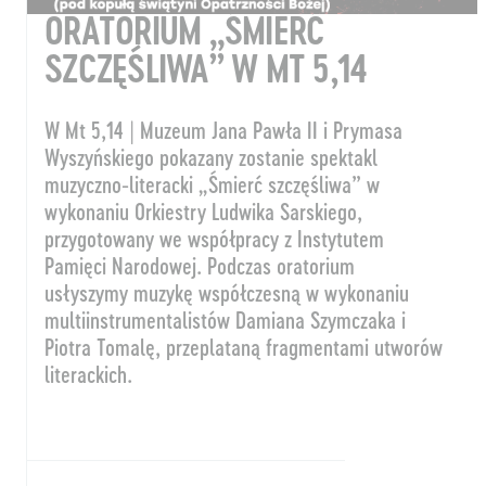
ORATORIUM „ŚMIERĆ
SZCZĘŚLIWA” W MT 5,14
W Mt 5,14 | Muzeum Jana Pawła II i Prymasa
Wyszyńskiego pokazany zostanie spektakl
muzyczno-literacki „Śmierć szczęśliwa” w
wykonaniu Orkiestry Ludwika Sarskiego,
przygotowany we współpracy z Instytutem
Pamięci Narodowej. Podczas oratorium
usłyszymy muzykę współczesną w wykonaniu
multiinstrumentalistów Damiana Szymczaka i
Piotra Tomalę, przeplataną fragmentami utworów
literackich.