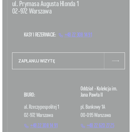
ul. Prymasa Augusta Hlonda 1
02-972 Warszawa
KASY I REZERWACJE:
+48 22 308 14 91
ZAPLANUJ WIZYTĘ
Oddział - Kolekcja im.
BIURO:
Jana Pawła II
al. Rzeczypospolitej 1
pl. Bankowy 1A
02-972 Warszawa
00-095 Warszawa
+48 22 308 14 91
+48 22 620 27 25