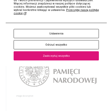
do Twoich preferencji i zapewnienia lepszych doświadczeń.
Więcej informacji znajdziesz w naszej polityce dotyczącej
cookies. Możesz zaakceptować wszystkie pliki cookies lub
wybrać konkretne klikając w ustawienia.
Przeczytaj naszą politykę
cookie
KUP
Bilet
Ustawienia
Odrzuć wszystko
Zaakceptuj wszystko
image description