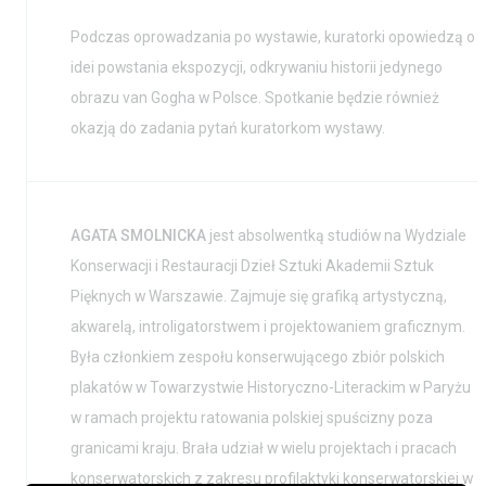
Podczas oprowadzania po wystawie, kuratorki opowiedzą o
idei powstania ekspozycji, odkrywaniu historii jedynego
obrazu van Gogha w Polsce. Spotkanie będzie również
okazją do zadania pytań kuratorkom wystawy.
AGATA SMOLNICKA
jest absolwentką studiów na Wydziale
Konserwacji i Restauracji Dzieł Sztuki Akademii Sztuk
Pięknych w Warszawie. Zajmuje się grafiką artystyczną,
akwarelą, introligatorstwem i projektowaniem graficznym.
Była członkiem zespołu konserwującego zbiór polskich
plakatów w Towarzystwie Historyczno-Literackim w Paryżu
w ramach projektu ratowania polskiej spuścizny poza
granicami kraju. Brała udział w wielu projektach i pracach
konserwatorskich z zakresu profilaktyki konserwatorskiej w