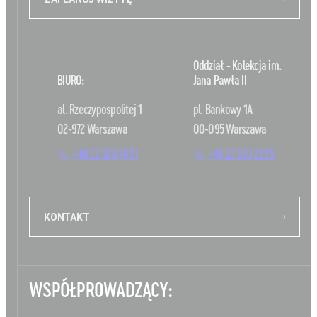
Oddział - Kolekcja im.
BIURO:
Jana Pawła II
al. Rzeczypospolitej 1
pl. Bankowy 1A
02-972 Warszawa
00-095 Warszawa
+48 22 308 14 91
+48 22 620 27 25
KONTAKT
WSPÓŁPROWADZĄCY: