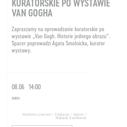
KURATORSKIE PO WYSTAWIE
VAN GOGHA
Zapraszamy na oprowadzanie kuratorskie po
wystawie „Van Gogh. Historie jednego obrazu”.
Spacer poprowadzi Agata Smolnicka, kurator
wystawy.
08.06
14:00
SOBOTA
Wystawy czasowe
Edukacja
Spacer
Wykłady & spotkania