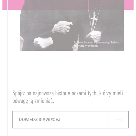
Archiwum Instytutu Prymasowskiego Stefana
Kardynała Wyszyńskiego
Spójrz na najnowszą historię oczami tych, którzy mieli
odwagę ją zmieniać.
DOWIEDZ SIĘ WIĘCEJ