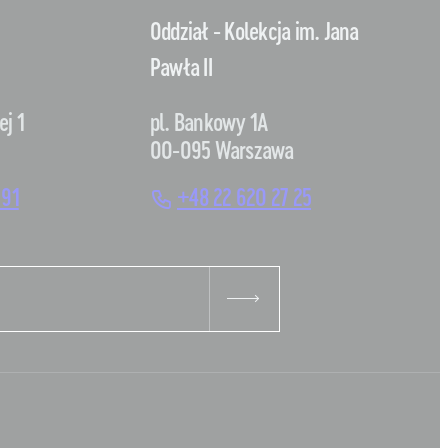
Oddział - Kolekcja im. Jana
Pawła II
ej 1
pl. Bankowy 1A
00-095 Warszawa
 91
+48 22 620 27 25