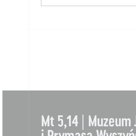
Mt 5,14 | Muzeum 