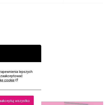
zapewnienia lepszych
z zaakceptować
ykę cookie
aakceptuj wszystko