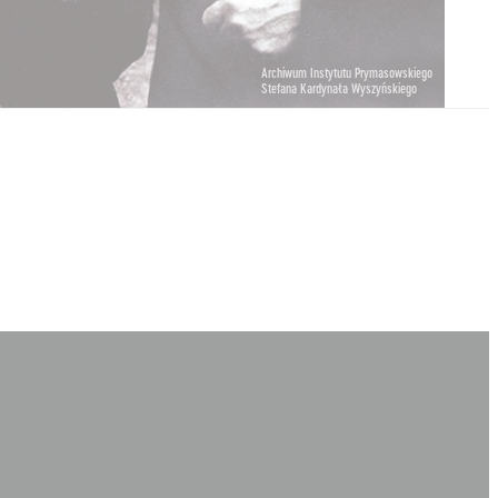
Archiwum Instytutu Prymasowskiego
Stefana Kardynała Wyszyńskiego