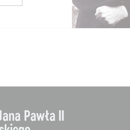
Jana Pawła II