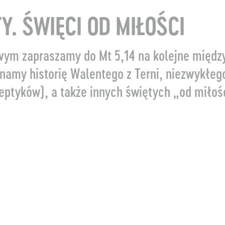
Y. ŚWIĘCI OD MIŁOŚCI
wym zapraszamy do Mt 5,14 na kolejne międ
namy historię Walentego z Terni, niezwykłego
eptyków), a także innych świętych „od miłoś