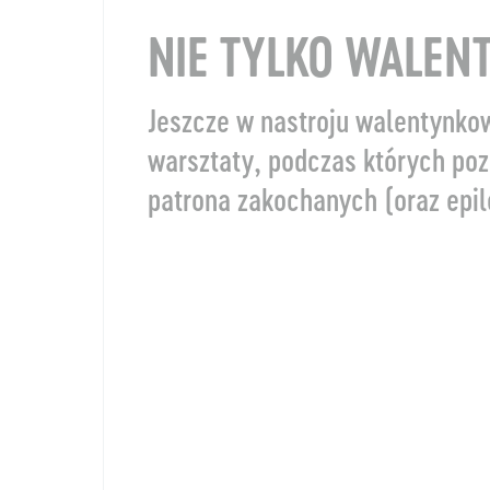
NIE TYLKO WALENT
Jeszcze w nastroju walentynko
warsztaty, podczas których poz
patrona zakochanych (oraz epil