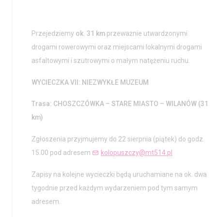
Przejedziemy
ok. 31 km
przeważnie utwardzonymi
drogami rowerowymi oraz miejscami lokalnymi drogami
asfaltowymi i szutrowymi o małym natężeniu ruchu.
WYCIECZKA VII: NIEZWYKŁE MUZEUM
Trasa: CHOSZCZÓWKA – STARE MIASTO
– WILANÓW (31
km)
Zgłoszenia przyjmujemy do 22 sierpnia (piątek) do godz.
15.00 pod adresem
kolopuszczy@mt514.pl
Zapisy na kolejne wycieczki będą uruchamiane na ok. dwa
tygodnie przed każdym wydarzeniem pod tym samym
adresem.