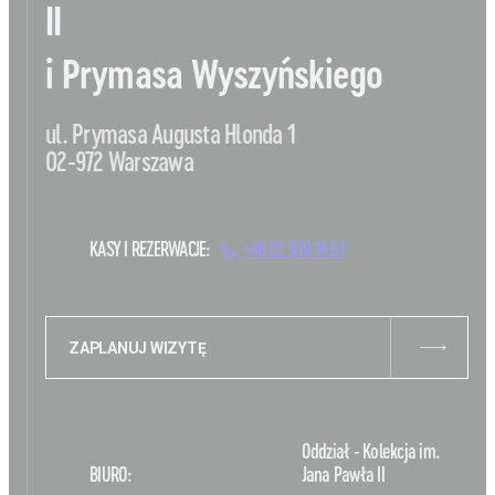
II
i Prymasa Wyszyńskiego
ul. Prymasa Augusta Hlonda 1
02-972 Warszawa
KASY I REZERWACJE:
+48 22 308 14 91
ZAPLANUJ WIZYTĘ
Oddział - Kolekcja im.
BIURO:
Jana Pawła II