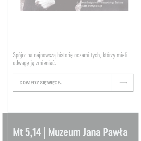
Archiwum Instytutu Prymasowskiego Stefana
Kardynała Wyszyńskiego
Spójrz na najnowszą historię oczami tych, którzy mieli
odwagę ją zmieniać.
DOWIEDZ SIĘ WIĘCEJ
Mt 5,14 | Muzeum Jana Pawła