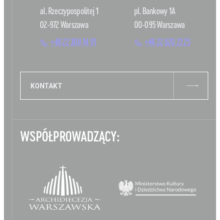
al. Rzeczypospolitej 1
pl. Bankowy 1A
02-972 Warszawa
00-095 Warszawa
+48 22 308 14 91
+48 22 620 27 25
KONTAKT
WSPÓŁPROWADZĄCY: