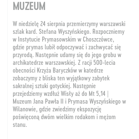
MUZEUM
W niedzielę 24 sierpnia przemierzymy warszawski
szlak kard. Stefana Wyszyńskiego. Rozpoczniemy
w Instytucie Prymasowskim w Choszczówce,
gdzie prymas lubił odpoczywać i zachwycać się
przyrodą. Następnie udamy się do jego grobu w
archikatedrze warszawskiej. Z racji 500-lecia
obecności Krzyża Baryczków w katedrze
zobaczymy z bliska ten wyjątkowy zabytek
sakralnej sztuki gotyckiej. Następnie
przejedziemy wzdłuż Wisły aż do Mt 5,14 |
Muzeum Jana Pawła II i Prymasa Wyszyńskiego w
Wilanowie, gdzie zwiedzimy ekspozycję
poświęconą dwóm wielkim rodakom i mężom
stanu.