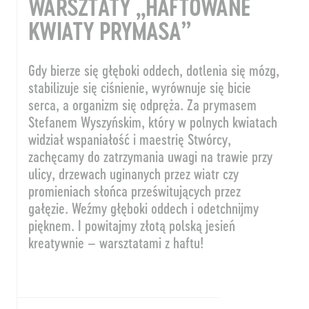
WARSZTATY „HAFTOWANE
KWIATY PRYMASA”
Gdy bierze się głęboki oddech, dotlenia się mózg,
stabilizuje się ciśnienie, wyrównuje się bicie
serca, a organizm się odpręża. Za prymasem
Stefanem Wyszyńskim, który w polnych kwiatach
widział wspaniałość i maestrię Stwórcy,
zachęcamy do zatrzymania uwagi na trawie przy
ulicy, drzewach uginanych przez wiatr czy
promieniach słońca prześwitujących przez
gałęzie. Weźmy głęboki oddech i odetchnijmy
pięknem. I powitajmy złotą polską jesień
kreatywnie – warsztatami z haftu!