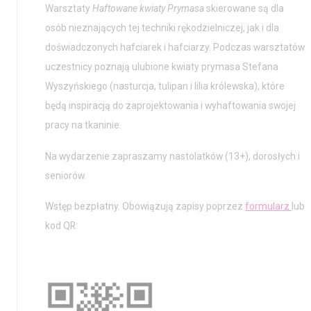
Warsztaty
Haftowane kwiaty Prymasa
skierowane są dla
osób nieznających tej techniki rękodzielniczej, jak i dla
doświadczonych hafciarek i hafciarzy. Podczas warsztatów
uczestnicy poznają ulubione kwiaty prymasa Stefana
Wyszyńskiego (nasturcja, tulipan i lilia królewska), które
będą inspiracją do zaprojektowania i wyhaftowania swojej
pracy na tkaninie.
Na wydarzenie zapraszamy nastolatków (13+), dorosłych i
seniorów.
Wstęp bezpłatny. Obowiązują zapisy poprzez
formularz
lub
kod QR: