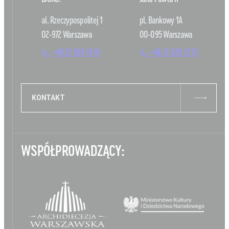
al. Rzeczypospolitej 1
pl. Bankowy 1A
02-972 Warszawa
00-095 Warszawa
+48 22 308 14 91
+48 22 620 27 25
KONTAKT
WSPÓŁPROWADZĄCY: