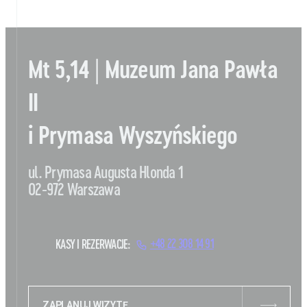
Mt 5,14 | Muzeum Jana Pawła
II
i Prymasa Wyszyńskiego
ul. Prymasa Augusta Hlonda 1
02-972 Warszawa
KASY I REZERWACJE:
+48 22 308 14 91
ZAPLANUJ WIZYTĘ