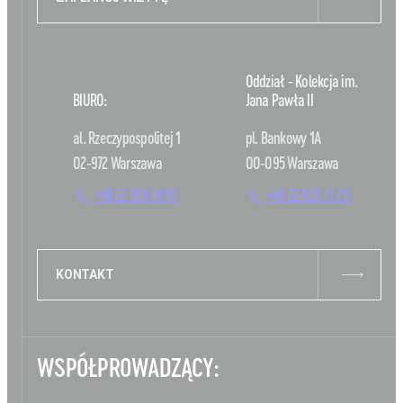
Oddział - Kolekcja im.
BIURO:
Jana Pawła II
al. Rzeczypospolitej 1
pl. Bankowy 1A
02-972 Warszawa
00-095 Warszawa
+48 22 308 14 91
+48 22 620 27 25
KONTAKT
WSPÓŁPROWADZĄCY: