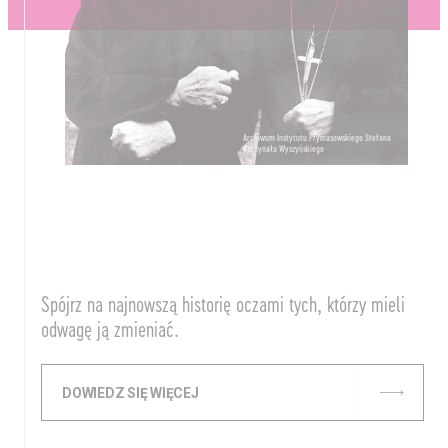
Archiwum Instytutu Prymasowskiego Stefana
Kardynała Wyszyńskiego
Spójrz na najnowszą historię oczami tych, którzy mieli
odwagę ją zmieniać.
DOWIEDZ SIĘ WIĘCEJ