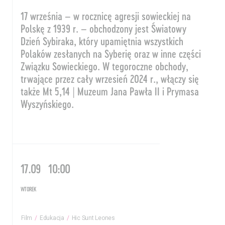
17 września – w rocznicę agresji sowieckiej na
Polskę z 1939 r. – obchodzony jest Światowy
Dzień Sybiraka, który upamiętnia wszystkich
Polaków zesłanych na Syberię oraz w inne części
Związku Sowieckiego. W tegoroczne obchody,
trwające przez cały wrzesień 2024 r., włączy się
także Mt 5,14 | Muzeum Jana Pawła II i Prymasa
Wyszyńskiego.
17.09
10:00
WTOREK
Film
Edukacja
Hic Sunt Leones