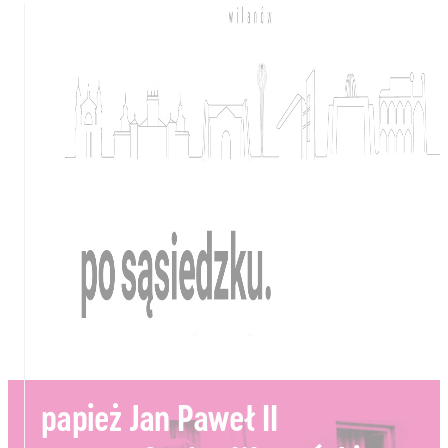
papież Jan Paweł II