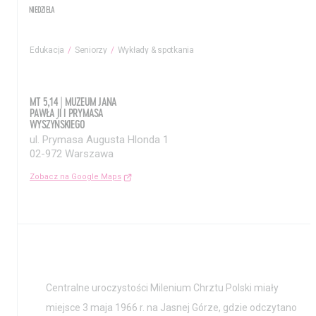
NIEDZIELA
Edukacja
Seniorzy
Wykłady & spotkania
MT 5,14 | MUZEUM JANA
PAWŁA II I PRYMASA
WYSZYŃSKIEGO
ul. Prymasa Augusta Hlonda 1
02-972 Warszawa
Zobacz na Google Maps
Centralne uroczystości Milenium Chrztu Polski miały
Aktualności
Nauka
miejsce 3 maja 1966 r. na Jasnej Górze, gdzie odczytano