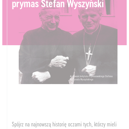
prymas Stefan Wyszyński
Archiwum Instytutu Prymasowskiego Stefana
Kardynała Wyszyńskiego
Spójrz na najnowszą historię oczami tych, którzy mieli