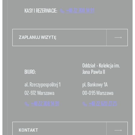
KASY I REZERWACJE:
+48 22 308 14 91
ZAPLANUJ WIZYTĘ
Oddział - Kolekcja im.
BIURO:
Jana Pawła II
al. Rzeczypospolitej 1
pl. Bankowy 1A
02-972 Warszawa
00-095 Warszawa
+48 22 308 14 91
+48 22 620 27 25
KONTAKT