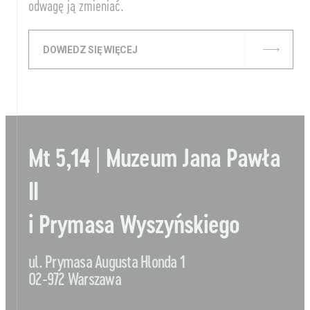
odwagę ją zmieniać.
DOWIEDZ SIĘ WIĘCEJ
Mt 5,14 | Muzeum Jana Pawła
II
i Prymasa Wyszyńskiego
ul. Prymasa Augusta Hlonda 1
02-972 Warszawa