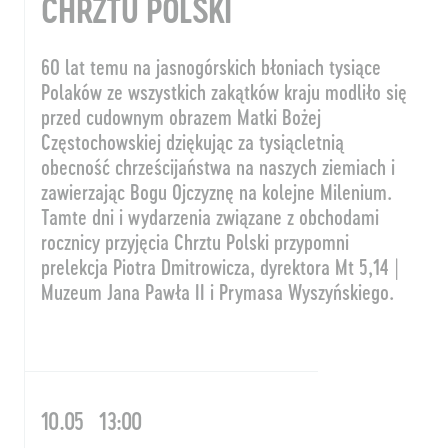
CHRZTU POLSKI
60 lat temu na jasnogórskich błoniach tysiące
Polaków ze wszystkich zakątków kraju modliło się
przed cudownym obrazem Matki Bożej
Częstochowskiej dziękując za tysiącletnią
obecność chrześcijaństwa na naszych ziemiach i
zawierzając Bogu Ojczyznę na kolejne Milenium.
Tamte dni i wydarzenia związane z obchodami
rocznicy przyjęcia Chrztu Polski przypomni
prelekcja Piotra Dmitrowicza, dyrektora Mt 5,14 |
Muzeum Jana Pawła II i Prymasa Wyszyńskiego.
10.05
13:00