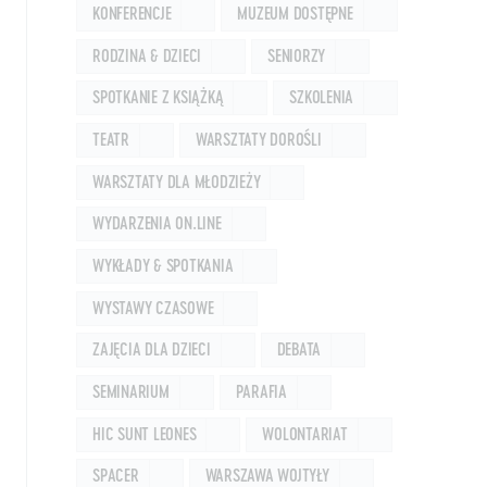
KONFERENCJE
MUZEUM DOSTĘPNE
RODZINA & DZIECI
SENIORZY
SPOTKANIE Z KSIĄŻKĄ
SZKOLENIA
TEATR
WARSZTATY DOROŚLI
WARSZTATY DLA MŁODZIEŻY
WYDARZENIA ON.LINE
WYKŁADY & SPOTKANIA
WYSTAWY CZASOWE
ZAJĘCIA DLA DZIECI
DEBATA
SEMINARIUM
PARAFIA
HIC SUNT LEONES
WOLONTARIAT
SPACER
WARSZAWA WOJTYŁY