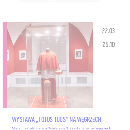
22.03
25.10
WYSTAWA „TOTUS TUUS” NA WĘGRZECH
Muzeum Króla Stefana Świętego w Székesfehérvár na Węgrzech