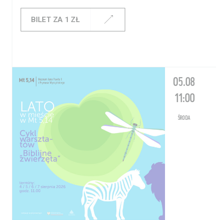
BILET ZA 1 ZŁ
05.08
11:00
ŚRODA