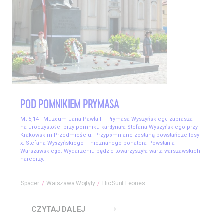
POD POMNIKIEM PRYMASA
Mt 5,14 | Muzeum Jana Pawła II i Prymasa Wyszyńskiego zaprasza
na uroczystości przy pomniku kardynała Stefana Wyszyńskiego przy
Krakowskim Przedmieściu. Przypomniane zostaną powstańcze losy
x. Stefana Wyszyńskiego – nieznanego bohatera Powstania
Warszawskiego. Wydarzeniu będzie towarzyszyła warta warszawskich
harcerzy.
Spacer
Warszawa Wojtyły
Hic Sunt Leones
CZYTAJ DALEJ