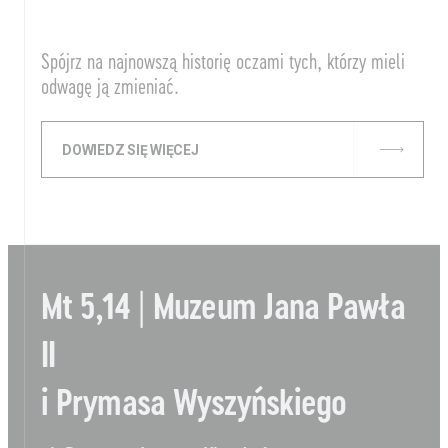
Spójrz na najnowszą historię oczami tych, którzy mieli
odwagę ją zmieniać.
DOWIEDZ SIĘ WIĘCEJ
Mt 5,14 | Muzeum Jana Pawła
II
i Prymasa Wyszyńskiego