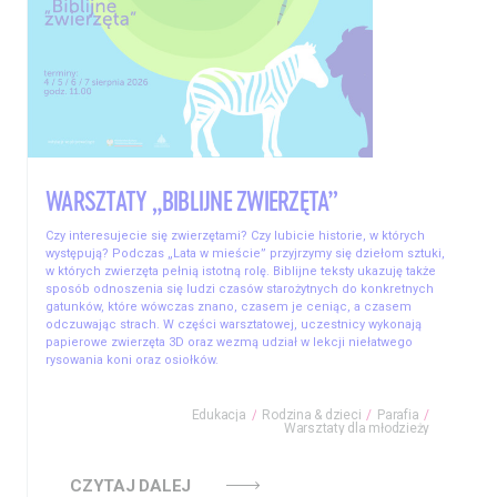
WARSZTATY „BIBLIJNE ZWIERZĘTA”
Czy interesujecie się zwierzętami? Czy lubicie historie, w których
występują? Podczas „Lata w mieście” przyjrzymy się dziełom sztuki,
w których zwierzęta pełnią istotną rolę. Biblijne teksty ukazuję także
sposób odnoszenia się ludzi czasów starożytnych do konkretnych
gatunków, które wówczas znano, czasem je ceniąc, a czasem
odczuwając strach. W części warsztatowej, uczestnicy wykonają
papierowe zwierzęta 3D oraz wezmą udział w lekcji niełatwego
rysowania koni oraz osiołków.
Edukacja
Rodzina & dzieci
Parafia
Warsztaty dla młodzieży
CZYTAJ DALEJ