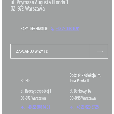
ul. Prymasa Augusta Hlonda 1
02-972 Warszawa
KASY I REZERWACJE:
+48 22 308 14 91
ZAPLANUJ WIZYTĘ
Oddział - Kolekcja im.
BIURO:
Jana Pawła II
al. Rzeczypospolitej 1
pl. Bankowy 1A
02-972 Warszawa
00-095 Warszawa
+48 22 308 14 91
+48 22 620 27 25