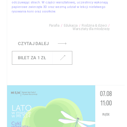
odczuwając strach. W części warsztatowej, uczestnicy wykonają
papierowe zwierzęta 3D oraz wezmą udział w lekcji niełatwego
rysowania koni oraz osiołków.
Parafia
Edukacja
Rodzina & dzieci
Warsztaty dla młodzieży
CZYTAJ DALEJ
BILET ZA 1 ZŁ
07.08
11:00
PIĄTEK