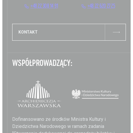
+48 22 308 14 91
+48 22 620 27 25
KONTAKT
WSPÓŁPROWADZĄCY:
Dofinansowano ze środków Ministra Kultury i
Dziedzictwa Narodowego w ramach zadania