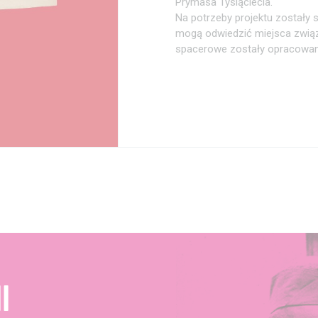
Prymasa Tysiąclecia.
Na potrzeby projektu zostały s
mogą odwiedzić miejsca zwią
spacerowe zostały opracowane
I