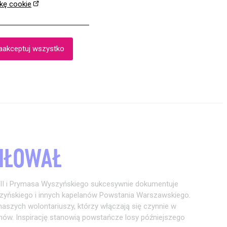
ykę cookie
aakceptuj wszystko
MIŁOWAŁ
 II i Prymasa Wyszyńskiego sukcesywnie dokumentuje
zyńskiego i innych kapelanów Powstania Warszawskiego.
naszych wolontariuszy, którzy włączają się czynnie w
nów. Inspirację stanowią powstańcze losy późniejszego