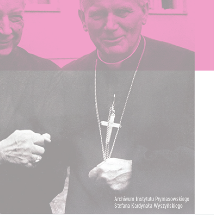
Archiwum Instytutu Prymasowskiego
Stefana Kardynała Wyszyńskiego