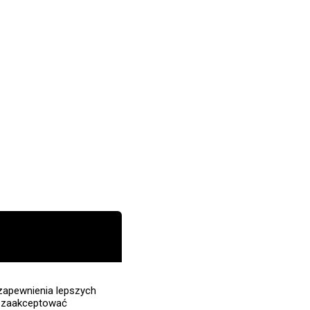
zapewnienia lepszych
z zaakceptować