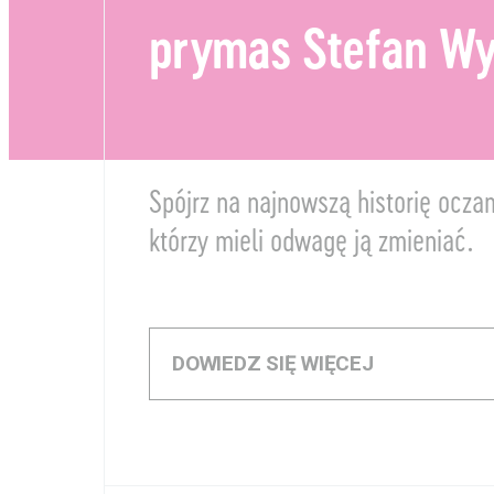
prymas Stefan Wy
Spójrz na najnowszą historię ocza
którzy mieli odwagę ją zmieniać.
DOWIEDZ SIĘ WIĘCEJ