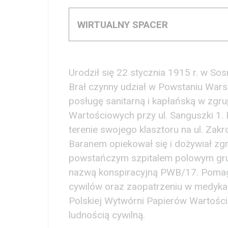
WIRTUALNY SPACER
Urodził się 22 stycznia 1915 r. w S
Brał czynny udział w Powstaniu War
posługę sanitarną i kapłańską w zgr
Wartościowych przy ul. Sanguszki 1.
terenie swojego klasztoru na ul. Zak
Baranem opiekował się i dożywiał zgr
powstańczym szpitalem polowym gru
nazwą konspiracyjną PWB/17. Pomagał
cywilów oraz zaopatrzeniu w medykam
Polskiej Wytwórni Papierów Wartości
ludnością cywilną.