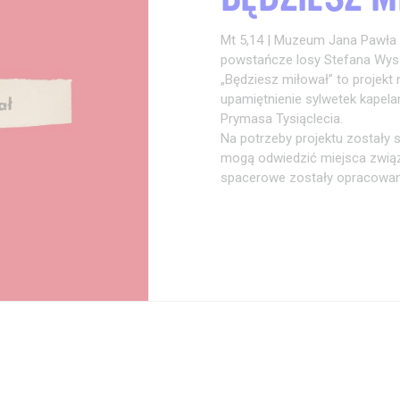
Mt 5,14 | Muzeum Jana Pawła
powstańcze losy Stefana Wys
„Będziesz miłował” to projekt 
upamiętnienie sylwetek kapela
Prymasa Tysiąclecia.
Na potrzeby projektu zostały s
mogą odwiedzić miejsca zwią
spacerowe zostały opracowane