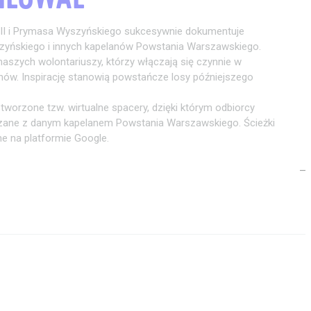
 II i Prymasa Wyszyńskiego sukcesywnie dokumentuje
zyńskiego i innych kapelanów Powstania Warszawskiego.
naszych wolontariuszy, którzy włączają się czynnie w
nów. Inspirację stanowią powstańcze losy późniejszego
tworzone tzw. wirtualne spacery, dzięki którym odbiorcy
zane z danym kapelanem Powstania Warszawskiego. Ścieżki
 na platformie Google.