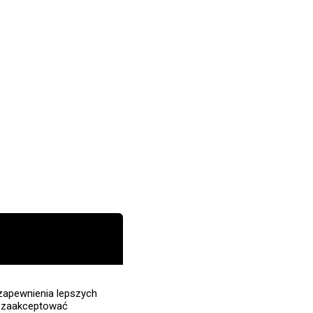
zapewnienia lepszych
z zaakceptować