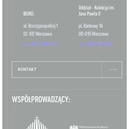
Oddział - Kolekcja im.
BIURO:
Jana Pawła II
al. Rzeczypospolitej 1
pl. Bankowy 1A
02-972 Warszawa
00-095 Warszawa
+48 22 308 14 91
+48 22 620 27 25
KONTAKT
WSPÓŁPROWADZĄCY: