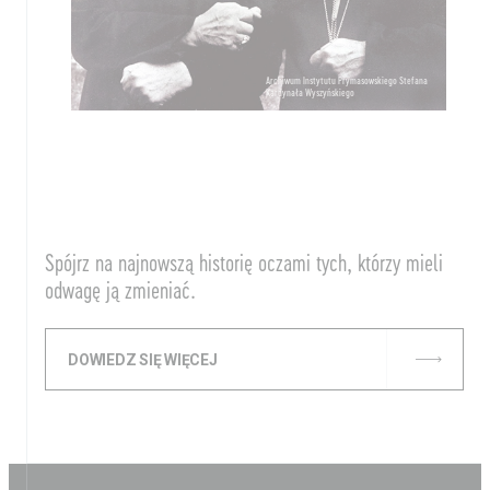
Archiwum Instytutu Prymasowskiego Stefana
Kardynała Wyszyńskiego
Spójrz na najnowszą historię oczami tych, którzy mieli
odwagę ją zmieniać.
DOWIEDZ SIĘ WIĘCEJ