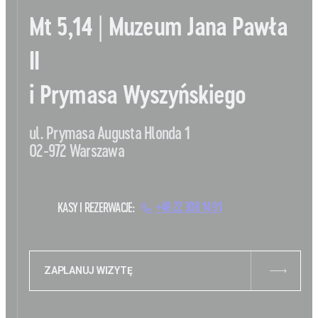
Mt 5,14 | Muzeum Jana Pawła
II
i Prymasa Wyszyńskiego
ul. Prymasa Augusta Hlonda 1
02-972 Warszawa
KASY I REZERWACJE:
+48 22 308 14 91
ZAPLANUJ WIZYTĘ