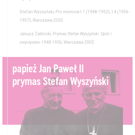
Stefan Wyszyński,
Pro memoria
t.1 (1948-1952); t.4 (1956-
1957), Warszawa 2020
Janusz Zabłocki,
Prymas Stefan Wyszyński. Opór i
zwycięstwo 1948-1956
, Warszawa 2002
papież Jan Paweł II
prymas Stefan Wyszyński