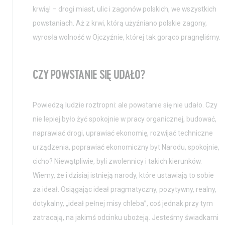
krwią! – drogi miast, ulic i zagonów polskich, we wszystkich
powstaniach. Aż z krwi, którą użyźniano polskie zagony,
wyrosła wolność w Ojczyźnie, której tak gorąco pragnęliśmy.
CZY POWSTANIE SIĘ UDAŁO?
Powiedzą ludzie roztropni: ale powstanie się nie udało. Czy
nie lepiej było żyć spokojnie w pracy organicznej, budować,
naprawiać drogi, uprawiać ekonomię, rozwijać techniczne
urządzenia, poprawiać ekonomiczny byt Narodu, spokojnie,
cicho? Niewątpliwie, byli zwolennicy i takich kierunków.
Wiemy, że i dzisiaj istnieją narody, które ustawiają to sobie
za ideał. Osiągając ideał pragmatyczny, pozytywny, realny,
dotykalny, „ideał pełnej misy chleba”, coś jednak przy tym
zatracają, na jakimś odcinku ubożeją. Jesteśmy świadkami