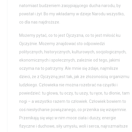
natomiast budzeniem zasypiającego ducha narodu, by
powstał i żył. Bo my wkładamy w dzieje Narodu wszystko,
co dla nas najdroższe.
Możemy pytać, co to jest Ojczyzna, co to jest miłość ku
Ojczyźnie. Możemy znajdować sto odpowiedzi
politycznych, historycznych, kulturowych, socjologicznych,
ekonomicznych i społecznych, zależnie od tego, jakimi
oczyma na to patrzymy. Ale mnie się zdaje, najmilsze
dzieci, że z Ojczyzną jest tak, jak ze złożonością organizmu
ludzkiego. Człowieka nie można rozebrać na cząstki i
powiedzieć: tu głowa, tu oczy, tu uszy, tu ręce, tu dłonie, tam
nogi – a wszystko razem to człowiek. Człowiek bowiem to
coś niesłychanie powiązanego, co przenika się wzajemnie.
Przenikają się więc w nim moce ciała i duszy, energie
fizyczne i duchowe, siły umysłu, woli i serca, najrozmaitsze