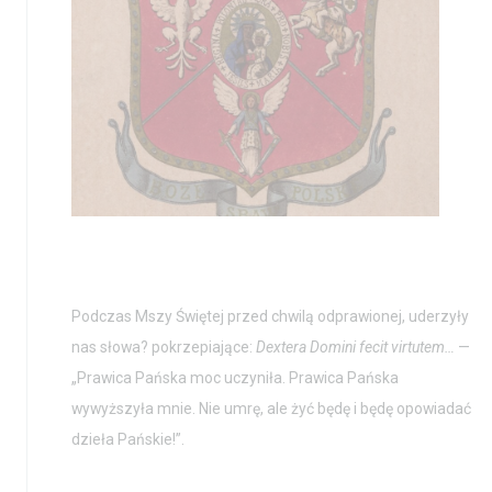
Podczas Mszy Świętej przed chwilą odprawionej, uderzyły
nas słowa? pokrzepiające:
Dextera Domini fecit virtutem…
—
„Prawica Pańska moc uczyniła. Prawica Pańska
wywyższyła mnie. Nie umrę, ale żyć będę i będę opowiadać
dzieła Pańskie!”.