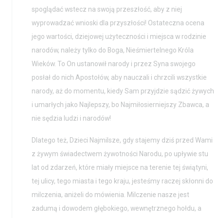
spoglądać wstecz na swoją przeszłość, aby z niej
wyprowadzać wnioski dla przyszłości! Ostateczna ocena
jego wartości, dziejowej użyteczności i miejsca w rodzinie
narodów, należy tylko do Boga, Nieśmiertelnego Króla
Wieków. To On ustanowił narody i przez Syna swojego
posłał do nich Apostołów, aby nauczali i chrzcili wszystkie
narody, aż do momentu, kiedy Sam przyjdzie sądzić żywych
i umarłych jako Najlepszy, bo Najmiłosierniejszy Zbawca, a
nie sędzia ludzi i narodów!
Dlatego też, Dzieci Najmilsze, gdy stajemy dziś przed Wami
z żywym świadectwem żywotności Narodu, po upływie stu
lat od zdarzeń, które miały miejsce na terenie tej świątyni,
tej ulicy, tego miasta i tego kraju, jesteśmy raczej skłonni do
milczenia, aniżeli do mówienia. Milczenie nasze jest
zadumą i dowodem głębokiego, wewnętrznego hołdu, a