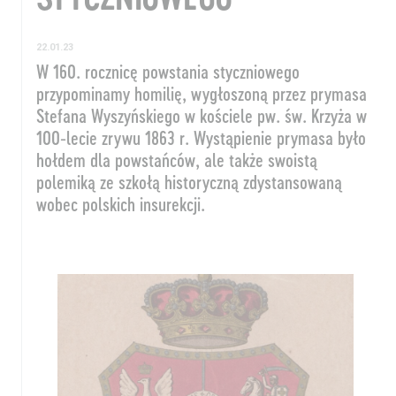
22.01.23
W 160. rocznicę powstania styczniowego
przypominamy homilię, wygłoszoną przez prymasa
Stefana Wyszyńskiego w kościele pw. św. Krzyża w
100-lecie zrywu 1863 r. Wystąpienie prymasa było
hołdem dla powstańców, ale także swoistą
polemiką ze szkołą historyczną zdystansowaną
wobec polskich insurekcji.