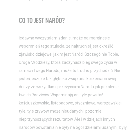
CO TO JEST NARÓD?
iedawno wyczytałem zdanie, może na marginesie
wspomnień tego stulecia, że najtrudniej jest określić
zjawisko dziejowe, jakim jest Naród. Szczególnie Tobie,
Droga Młodzieży, która zaczynasz bieg swego życia w
ramach twego Narodu, może to trudno przychodzić. Nie
jesteś jeszcze tak głęboko związana korzeniami swej
duszy ze wszystkimi przeżyciami Narodu jak pokolenie
twoich Rodziców. Wspominają oni tyle powstań:
kościuszkowskie, listopadowe, styczniowe, warszawskie i
tyle, tyle zrywów, może nieudanych i pozornie
nieprzynoszących rezultatów. Ale i w dziejach innych
narodów powstania nie były na ogół dziełami udanymi, były