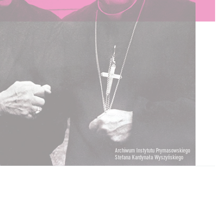
Archiwum Instytutu Prymasowskiego
Stefana Kardynała Wyszyńskiego