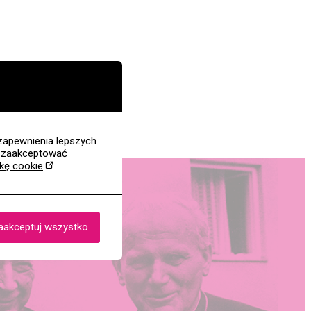
zapewnienia lepszych
z zaakceptować
ykę cookie
aakceptuj wszystko