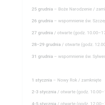
25 grudnia
– Boże Narodzenie / zam
26 grudnia
– wspomnienie św. Szczep
27 grudnia
/ otwarte (godz. 10.00–17
28–29 grudnia
/ otwarte (godz. 12.0
31 grudnia
– wspomnienie św. Sylwes
1 stycznia
– Nowy Rok / zamknięte
2-3 stycznia
/ otwarte (godz. 10.00–1
4-5 stycznia
/ otwarte (godz. 12.00–