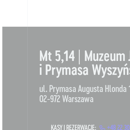
Mt 5,14 | Muzeum 
i Prymasa Wyszyń
ul. Prymasa Augusta Hlonda 
02-972 Warszawa
KASY I REZERWACJE:
+48 22 30