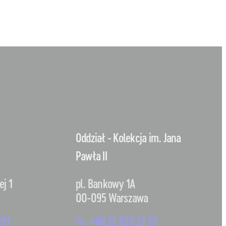
Oddział - Kolekcja im. Jana
Pawła II
ej 1
pl. Bankowy 1A
00-095 Warszawa
 91
+48 22 620 27 25