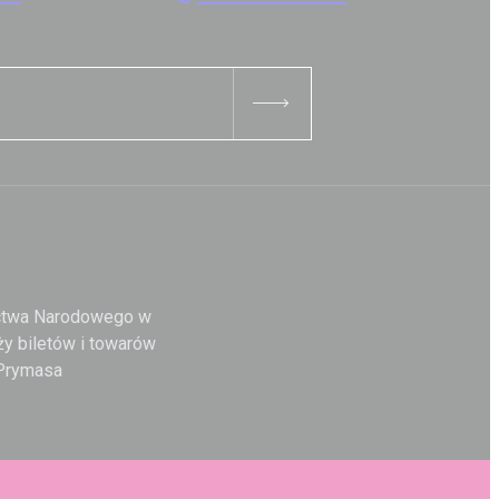
ictwa Narodowego w
y biletów i towarów
 Prymasa