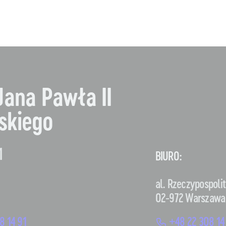
Jana Pawła II
skiego
1
BIURO:
al. Rzeczypospolit
02-972 Warszawa
8 14 91
+48 22 308 14