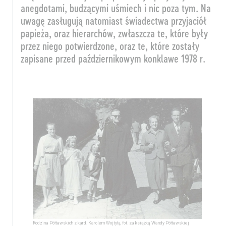
anegdotami, budzącymi uśmiech i nic poza tym. Na
uwagę zasługują natomiast świadectwa przyjaciół
papieża, oraz hierarchów, zwłaszcza te, które były
przez niego potwierdzone, oraz te, które zostały
zapisane przed październikowym konklawe 1978 r.
Rodzina Półtawskich z kard. Karolem Wojtyłą, fot. za książką Wandy Półtawskiej