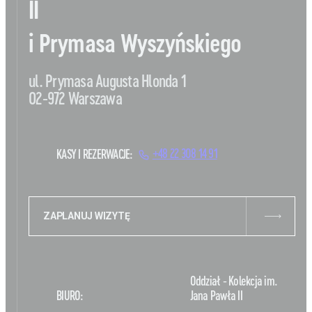
II
i Prymasa Wyszyńskiego
ul. Prymasa Augusta Hlonda 1
02-972 Warszawa
KASY I REZERWACJE:
+48 22 308 14 91
ZAPLANUJ WIZYTĘ
Oddział - Kolekcja im.
BIURO:
Jana Pawła II