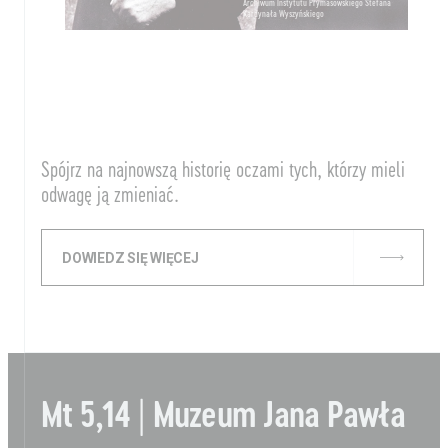
Archiwum Instytutu Prymasowskiego Stefana
Kardynała Wyszyńskiego
Spójrz na najnowszą historię oczami tych, którzy mieli
odwagę ją zmieniać.
DOWIEDZ SIĘ WIĘCEJ
Mt 5,14 | Muzeum Jana Pawła