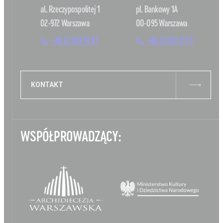
al. Rzeczypospolitej 1
pl. Bankowy 1A
02-972 Warszawa
00-095 Warszawa
+48 22 308 14 91
+48 22 620 27 25
KONTAKT
WSPÓŁPROWADZĄCY: