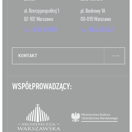
al. Rzeczypospolitej 1
pl. Bankowy 1A
02-972 Warszawa
00-095 Warszawa
+48 22 308 14 91
+48 22 620 27 25
KONTAKT
WSPÓŁPROWADZĄCY: