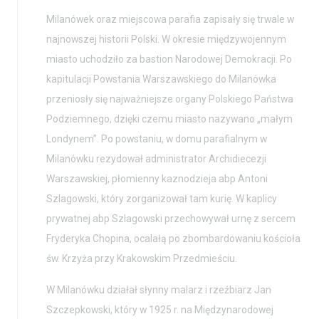
Milanówek oraz miejscowa parafia zapisały się trwale w
najnowszej historii Polski. W okresie międzywojennym
miasto uchodziło za bastion Narodowej Demokracji. Po
kapitulacji Powstania Warszawskiego do Milanówka
przeniosły się najważniejsze organy Polskiego Państwa
Podziemnego, dzięki czemu miasto nazywano „małym
Londynem”. Po powstaniu, w domu parafialnym w
Milanówku rezydował administrator Archidiecezji
Warszawskiej, płomienny kaznodzieja abp Antoni
Szlagowski, który zorganizował tam kurię. W kaplicy
prywatnej abp Szlagowski przechowywał urnę z sercem
Fryderyka Chopina, ocalałą po zbombardowaniu kościoła
św. Krzyża przy Krakowskim Przedmieściu.
W Milanówku działał słynny malarz i rzeźbiarz Jan
Szczepkowski, który w 1925 r. na Międzynarodowej