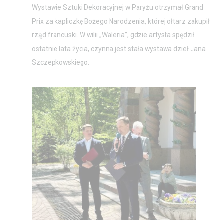
Wystawie Sztuki Dekoracyjnej w Paryżu otrzymał Grand
Prix za kapliczkę Bożego Narodzenia, której ołtarz zakupił
rząd francuski. W wilii „Waleria”, gdzie artysta spędził
ostatnie lata życia, czynna jest stała wystawa dzieł Jana
Szczepkowskiego.