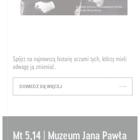
Archiwum Instytutu Prymasowskiego Stefana
Kardynała Wyszyńskiego
Spójrz na najnowszą historię oczami tych, którzy mieli
odwagę ją zmieniać.
DOWIEDZ SIĘ WIĘCEJ
Mt 5,14 | Muzeum Jana Pawła