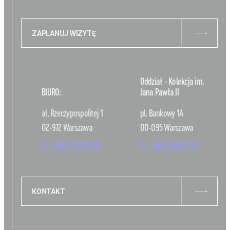
ZAPLANUJ WIZYTĘ
Oddział - Kolekcja im.
BIURO:
Jana Pawła II
al. Rzeczypospolitej 1
pl. Bankowy 1A
02-972 Warszawa
00-095 Warszawa
+48 22 308 14 91
+48 22 620 27 25
KONTAKT