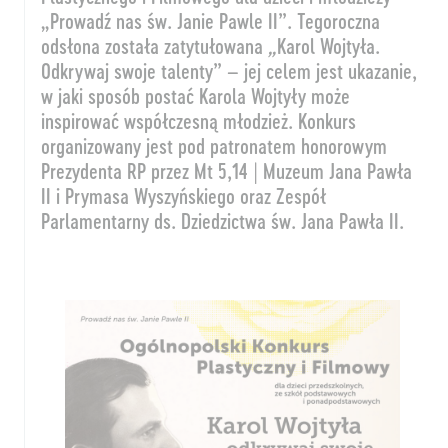
„Prowadź nas św. Janie Pawle II”. Tegoroczna
odsłona została zatytułowana
„
Karol Wojtyła.
Odkrywaj swoje talenty” – jej celem jest ukazanie,
w jaki sposób postać Karola Wojtyły może
inspirować współczesną młodzież. Konkurs
organizowany jest pod patronatem honorowym
Prezydenta RP przez Mt 5,14 | Muzeum Jana Pawła
II i Prymasa Wyszyńskiego oraz Zespół
Parlamentarny ds. Dziedzictwa św. Jana Pawła II.