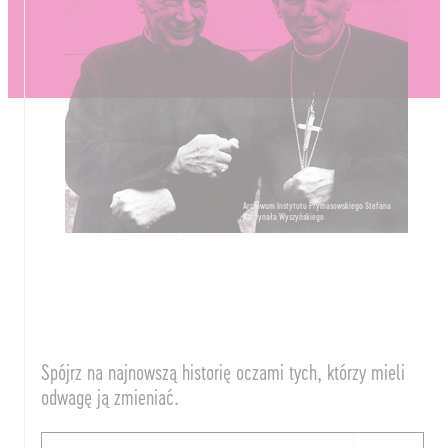
Archiwum Instytutu Prymasowskiego Stefana
Kardynała Wyszyńskiego
Spójrz na najnowszą historię oczami tych, którzy mieli
odwagę ją zmieniać.