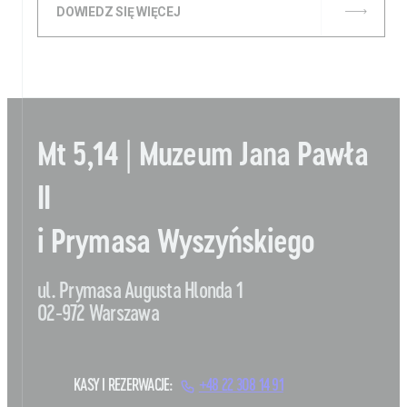
DOWIEDZ SIĘ WIĘCEJ
Mt 5,14 | Muzeum Jana Pawła
II
i Prymasa Wyszyńskiego
ul. Prymasa Augusta Hlonda 1
02-972 Warszawa
KASY I REZERWACJE:
+48 22 308 14 91