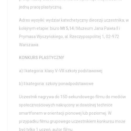
jedną pracę plastyczną.
Adres wysyłki: wydział katechetyczny diecezji uczestnika; w
kolejnym etapie: biuro
Mt 5,14
|
Muzeum Jana Pawła II i
Prymasa Wyszyńskiego, al. Rzeczypospolitej 1, 02-972
Warszawa
KONKURS PLASTYCZNY
a) I kategoria: klasy V-VIII szkoły podstawowej
b) II kategoria: szkoły ponadpodstawowe
Uczestnik nagrywa do 150-sekundowego filmu do mediów
społecznościowych nakręcony w dowolnej technice
smartfonem w orientacji pionowej lub poziomej. W
przypadku filmu grupowego uczestnikiem konkursu może
być tylko 1 uczeń, autor filmu.