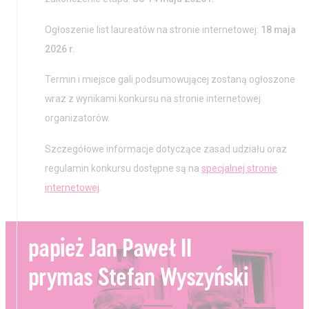
Ogłoszenie list laureatów na stronie internetowej:
18 maja
2026 r.
Termin i miejsce gali podsumowującej zostaną ogłoszone
wraz z wynikami konkursu na stronie internetowej
organizatorów.
Szczegółowe informacje dotyczące zasad udziału oraz
regulamin konkursu dostępne są na
specjalnej stronie
internetowej
.
papież Jan Paweł II
prymas Stefan Wyszyński