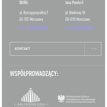
BIURO:
Jana Pawła II
al. Rzeczypospolitej 1
pl. Bankowy 1A
02-972 Warszawa
00-095 Warszawa
+48 22 308 14 91
+48 22 620 27 25
KONTAKT
WSPÓŁPROWADZĄCY: