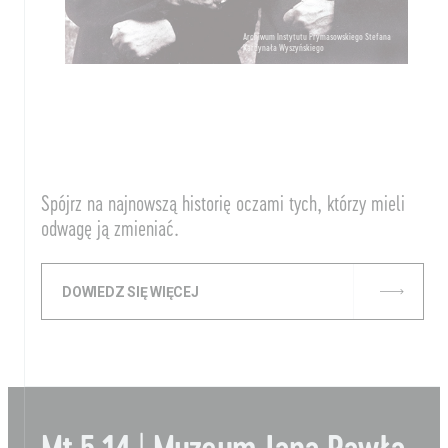
Archiwum Instytutu Prymasowskiego Stefana
Kardynała Wyszyńskiego
Spójrz na najnowszą historię oczami tych, którzy mieli
odwagę ją zmieniać.
DOWIEDZ SIĘ WIĘCEJ