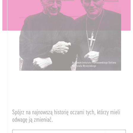
Archiwum Instytutu Prymasowskiego Stefana
Kardynała Wyszyńskiego
Spójrz na najnowszą historię oczami tych, którzy mieli
odwagę ją zmieniać.