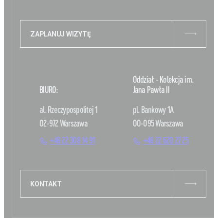
ZAPLANUJ WIZYTĘ
Oddział - Kolekcja im.
BIURO:
Jana Pawła II
al. Rzeczypospolitej 1
pl. Bankowy 1A
02-972 Warszawa
00-095 Warszawa
+48 22 308 14 91
+48 22 620 27 25
KONTAKT