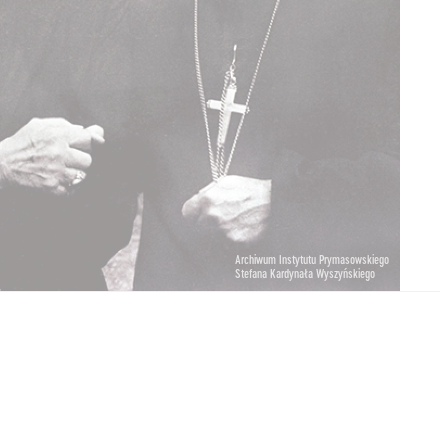
Archiwum Instytutu Prymasowskiego
Stefana Kardynała Wyszyńskiego