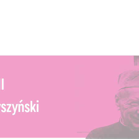
a
I
szyński