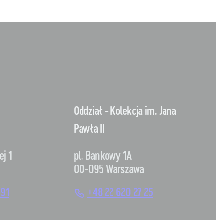
Oddział - Kolekcja im. Jana
Pawła II
ej 1
pl. Bankowy 1A
00-095 Warszawa
 91
+48 22 620 27 25