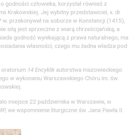
 o godności człowieka, korzystał również z
 Krakowskiej. Jej wybitny przedstawiciel, x. dr
 w. przekonywał na soborze w Konstancji (1415),
e siłą jest sprzeczne z wiarą chrześcijańską, a
siada godność wynikającą z prawa naturalnego, ma
 posiadania własności, czego mu żadna władza pod
 oratorium
14 Encyklik
autorstwa mazowieckiego
ego w wykonaniu Warszawskiego Chóru im. św.
kowskiej.
iało miejsce 22 października w Warszawie, w
P, we wspomnienie liturgiczne św. Jana Pawła II.