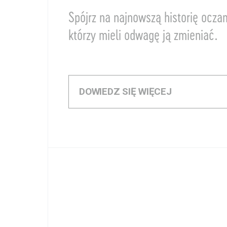
Spójrz na najnowszą historię ocza
którzy mieli odwagę ją zmieniać.
DOWIEDZ SIĘ WIĘCEJ