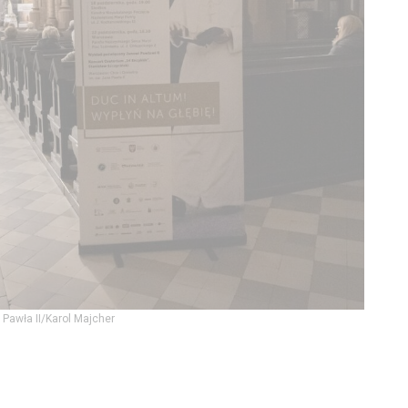
a Pawła II/Karol Majcher