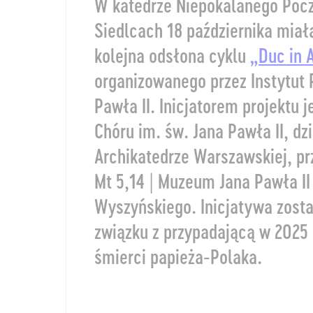
W katedrze Niepokalanego Poc
Siedlcach 18 października miał
kolejna odsłona cyklu
„Duc in 
organizowanego przez Instytut 
Pawła II. Inicjatorem projektu 
Chóru im. św. Jana Pawła II, dz
Archikatedrze Warszawskiej, pr
Mt 5,14 | Muzeum Jana Pawła II
Wyszyńskiego. Inicjatywa zosta
związku z przypadającą w 2025 
śmierci papieża-Polaka.