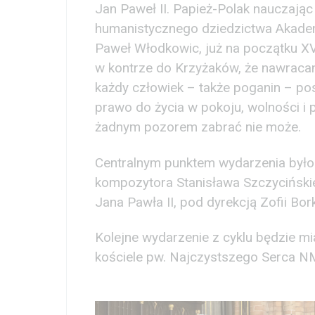
Jan Paweł II. Papież-Polak nauczając
humanistycznego dziedzictwa Akademii
Paweł Włodkowic, już na początku XV
w kontrze do Krzyżaków, że nawracani
każdy człowiek – także poganin – po
prawo do życia w pokoju, wolności i
żadnym pozorem zabrać nie może.
Centralnym punktem wydarzenia było
kompozytora Stanisława Szczyciński
Jana Pawła II, pod dyrekcją Zofii Bor
Kolejne wydarzenie z cyklu będzie m
kościele pw. Najczystszego Serca NM