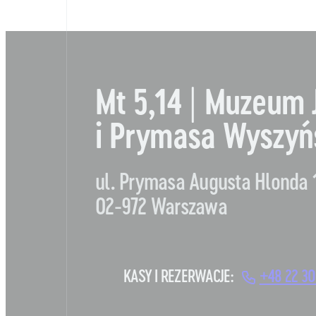
Mt 5,14 | Muzeum 
i Prymasa Wyszyń
ul. Prymasa Augusta Hlonda 
02-972 Warszawa
KASY I REZERWACJE:
+48 22 30