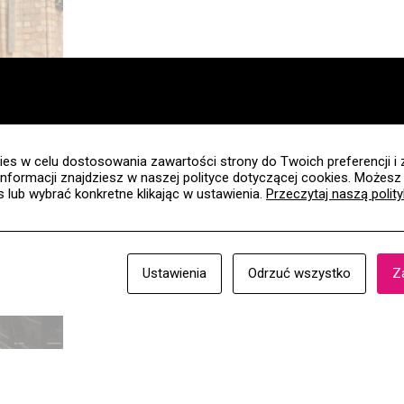
es w celu dostosowania zawartości strony do Twoich preferencji i 
informacji znajdziesz w naszej polityce dotyczącej cookies. Możes
es lub wybrać konkretne klikając w ustawienia.
Przeczytaj naszą polit
Ustawienia
Odrzuć wszystko
Z