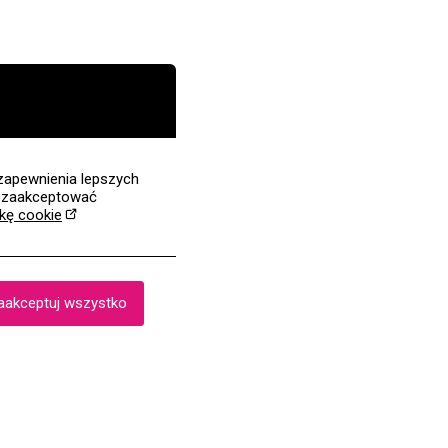
zapewnienia lepszych
z zaakceptować
ykę cookie
aakceptuj wszystko