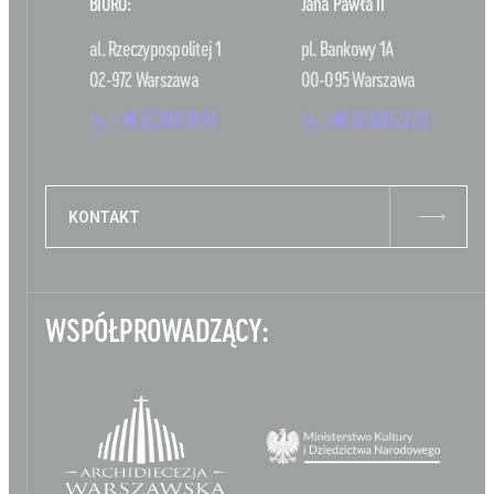
BIURO:
Jana Pawła II
al. Rzeczypospolitej 1
pl. Bankowy 1A
02-972 Warszawa
00-095 Warszawa
+48 22 308 14 91
+48 22 620 27 25
KONTAKT
WSPÓŁPROWADZĄCY: