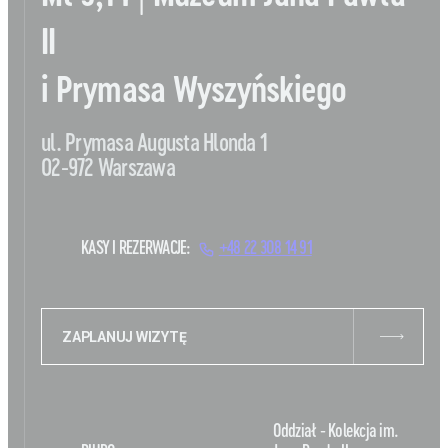
II
i Prymasa Wyszyńskiego
ul. Prymasa Augusta Hlonda 1
02-972 Warszawa
KASY I REZERWACJE:
+48 22 308 14 91
ZAPLANUJ WIZYTĘ
Oddział - Kolekcja im.