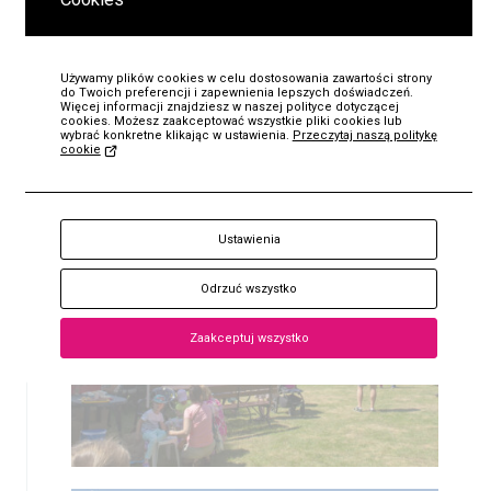
Używamy plików cookies w celu dostosowania zawartości strony
do Twoich preferencji i zapewnienia lepszych doświadczeń.
Więcej informacji znajdziesz w naszej polityce dotyczącej
cookies. Możesz zaakceptować wszystkie pliki cookies lub
wybrać konkretne klikając w ustawienia.
Przeczytaj naszą politykę
cookie
KUP
Bilet
Ustawienia
Odrzuć wszystko
Zaakceptuj wszystko