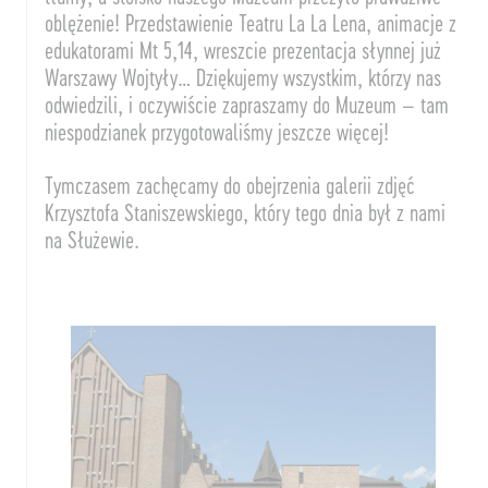
oblężenie! Przedstawienie Teatru La La Lena, animacje z
edukatorami Mt 5,14, wreszcie prezentacja słynnej już
Warszawy Wojtyły… Dziękujemy wszystkim, którzy nas
odwiedzili, i oczywiście zapraszamy do Muzeum – tam
niespodzianek przygotowaliśmy jeszcze więcej!
Tymczasem zachęcamy do obejrzenia galerii zdjęć
Krzysztofa Staniszewskiego, który tego dnia był z nami
na Służewie.